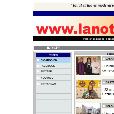
"Igual virtud es moderars
-
Versión digital del sem
INDICES