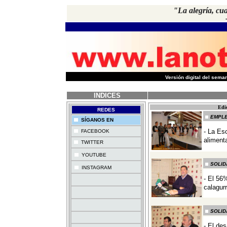
"La alegría, cu
-
Versión digital del sem
INDICES