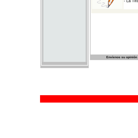
Envíenos su opinión