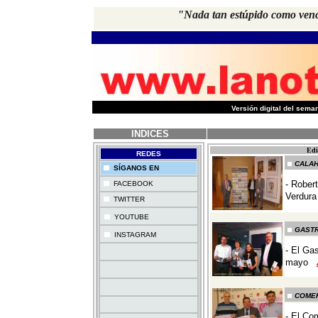
"Nada tan estúpido como vence
-
Versión digital del sem
INDICES