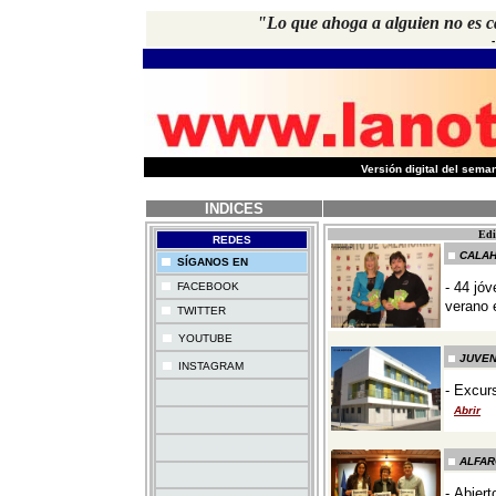
"Lo que ahoga a alguien no es ca
-
Versión digital del sem
INDICES