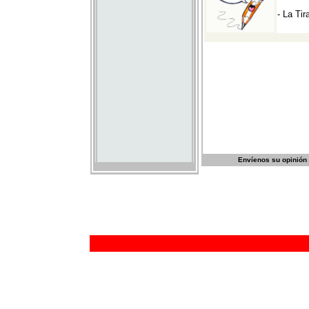
Envíenos su opinión