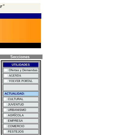
ar"
Secciones