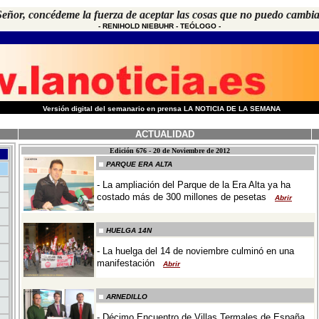
eñor, concédeme la fuerza de aceptar las cosas que no puedo cambi
- R
ENIHOLD NIEBUHR
- T
EÓLOGO
-
-
Versión digital del semanario en prensa LA NOTICIA DE LA SEMANA
ACTUALIDAD