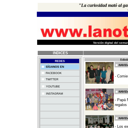
"La curiosidad mató al gato
-
Versión digital del sem
INDICES