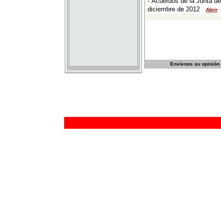
Envíenos su opinión