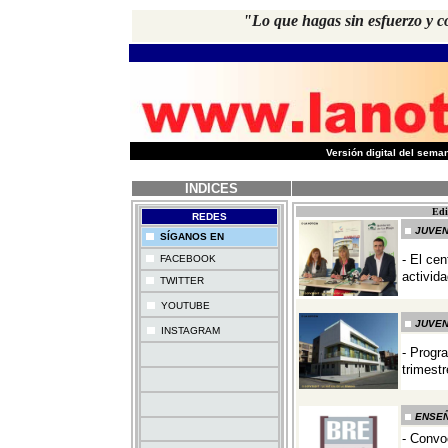
"Lo que hagas sin esfuerzo y co
-
Versión digital del sem
INDICES