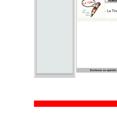
Envíenos su opinión