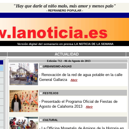
"Hay que darle al niño malo, más amor y menos palo"
-
REFRANERO POPULAR
-
-
Versión digital del semanario en prensa LA NOTICIA DE LA SEMANA
ACTUALIDAD