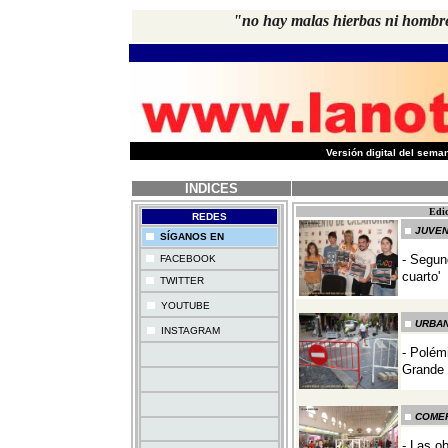
"no hay malas hierbas ni hombr
-
Versión digital del sem
INDICES