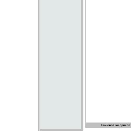
Envíenos su opinión