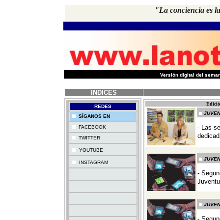
"La conciencia es l
-
Versión digital del sem
INDICES