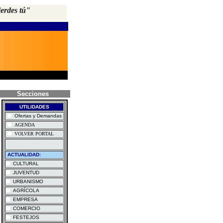
ierdes tú"
Secciones