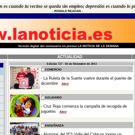
 es cuando tu vecino se queda sin empleo; depresión es cuando lo p
-
RONALD REAGAN
-
-
Versión digital del semanario en prensa LA NOTICIA DE LA SEMANA
ACTUALIDAD