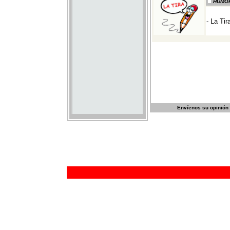
Envíenos su opinión