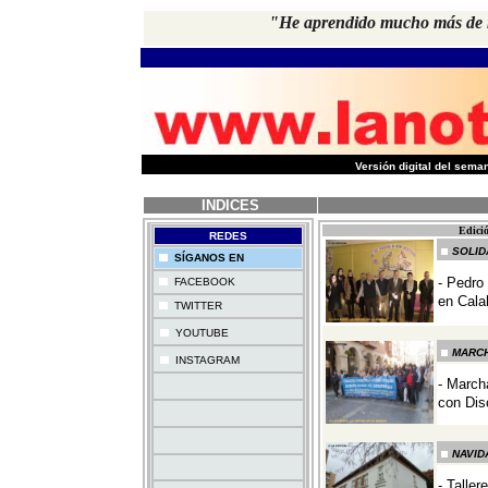
"He aprendido mucho más de mi
-
Versión digital del sem
INDICES