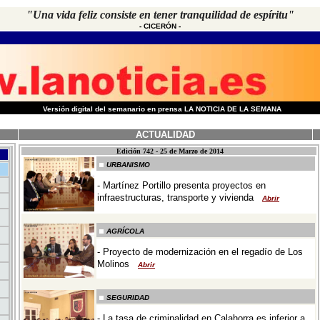
"Una vida feliz consiste en tener tranquilidad de espíritu"
-
CICERÓN
-
-
Versión digital del semanario en prensa LA NOTICIA DE LA SEMANA
ACTUALIDAD