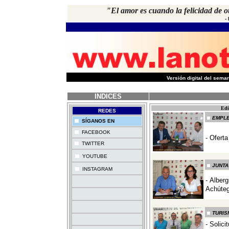
"El amor es cuando la felicidad de o
-
-
Versión digital del sem
INDICES