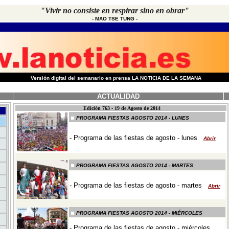
"Vivir no consiste en respirar sino en obrar"
-
MAO TSE TUNG
-
-
Versión digital del semanario en prensa LA NOTICIA DE LA SEMANA
ACTUALIDAD