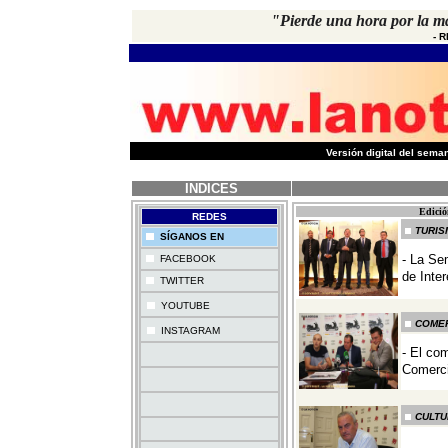
"Pierde una hora por la ma
-
R
-
Versión digital del sem
INDICES