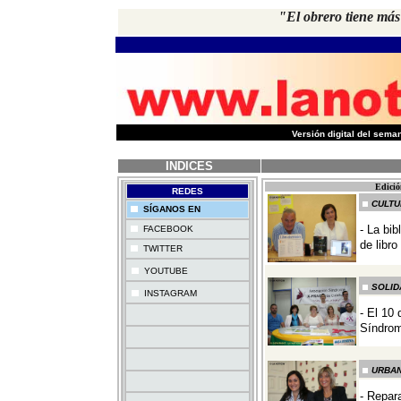
"El obrero tiene más
-
Versión digital del sem
INDICES