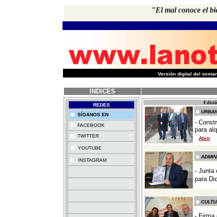
"El mal conoce el bi
-
Versión digital del sem
INDICES