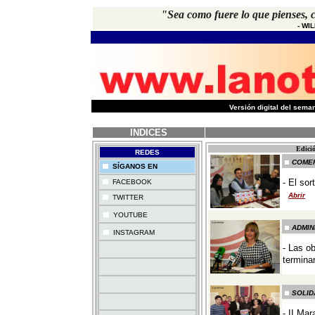
"Sea como fuere lo que pienses, 
-
WI
-
Versión digital del sem
INDICES