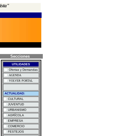
ista"
Secciones