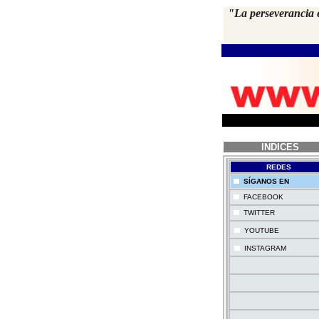
"La perseverancia e
INDICES