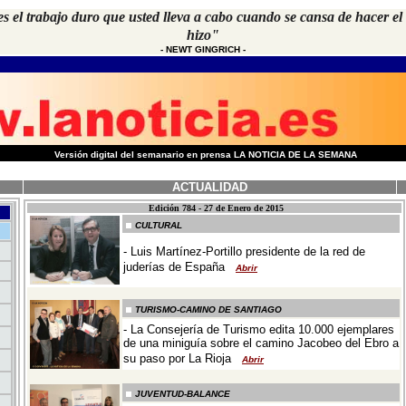
s el trabajo duro que usted lleva a cabo cuando se cansa de hacer el
hizo"
-
NEWT GINGRICH
-
-
Versión digital del semanario en prensa LA NOTICIA DE LA SEMANA
ACTUALIDAD