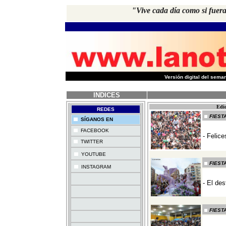
"Vive cada día como si fuera
-
Versión digital del sem
INDICES