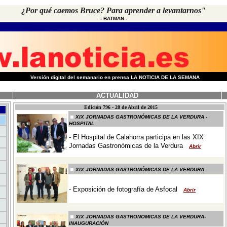
¿Por qué caemos Bruce? Para aprender a levantarnos"
-
BATMAN
-
-
Versión digital del semanario en prensa LA NOTICIA DE LA SEMANA
ACTUALIDAD