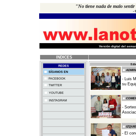
"No tiene nada de malo sentir
-
-
Versión digital del sem
INDICES