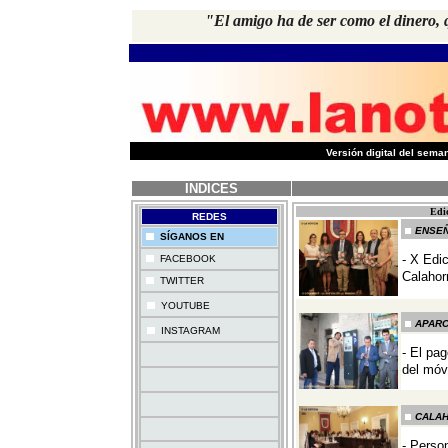
"El amigo ha de ser como el dinero, q
-
Versión digital del sem
INDICES