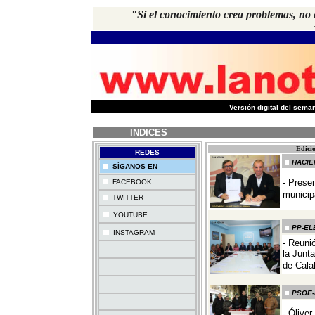
"Si el conocimiento crea problemas, no 
-
Versión digital del sem
INDICES