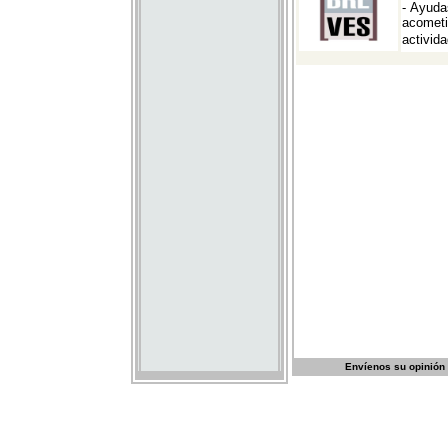
Envíenos su opinión