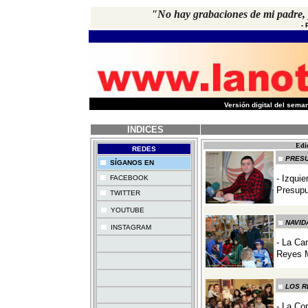
"No hay grabaciones de mi padre, 
-
-
Versión digital del sem
INDICES