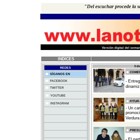
"Del escuchar procede la sa
-
Versión digital del sem
INDICES