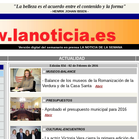
"La belleza es el acuerdo entre el contenido y la forma"
-
HENRIK JOHAN IBSEN
-
-
Versión digital del semanario en prensa LA NOTICIA DE LA SEMANA
ACTUALIDAD