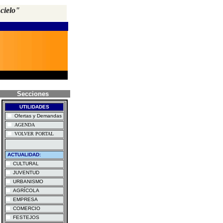
 cielo"
Secciones