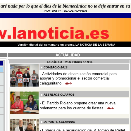
ré nada por lo que el dios de la biomecánica no te deje entrar en su
-
ROY BATTY - BLADE RUNNER
-
-
Versión digital del semanario en prensa LA NOTICIA DE LA SEMANA
ACTUALIDAD