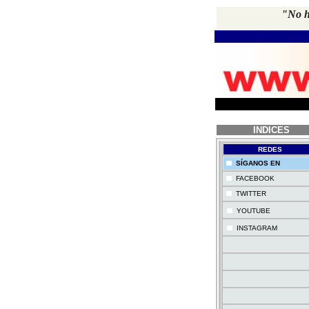
"No ha
INDICES