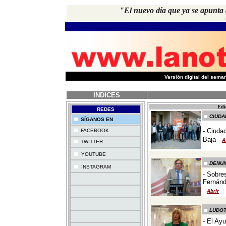
"El nuevo día que ya se apunta d
-
Versión digital del sem
INDICES