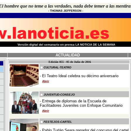
El hombre que no teme a las verdades, nada debe temer a las mentira
-
THOMAS JEFFERSON
-
-
Versión digital del semanario en prensa LA NOTICIA DE LA SEMANA
ACTUALIDAD