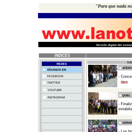
"Para que nada no
-
Versión digital del sem
INDICES