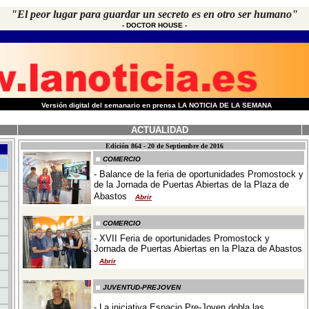
"El peor lugar para guardar un secreto es en otro ser humano"
-
DOCTOR HOUSE
-
-
Versión digital del semanario en prensa LA NOTICIA DE LA SEMANA
ACTUALIDAD