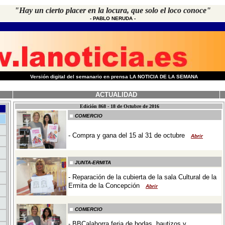
"Hay un cierto placer en la locura, que solo el loco conoce"
-
PABLO NERUDA
-
-
Versión digital del semanario en prensa LA NOTICIA DE LA SEMANA
ACTUALIDAD