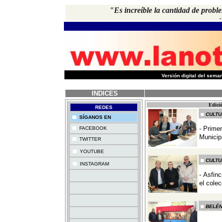
"Es increíble la cantidad de prob
-
Versión digital del sem
INDICES