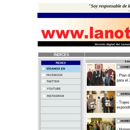
"Soy responsable de l
-
Versión digital del sem
INDICES