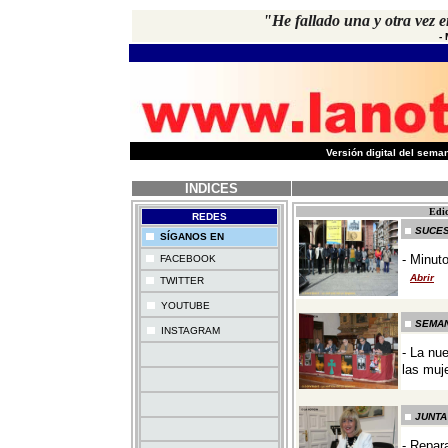
"He fallado una y otra vez e
-
-
Versión digital del sem
INDICES