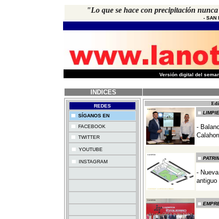
"Lo que se hace con precipitación nunca 
- SAN
-
Versión digital del sem
INDICES