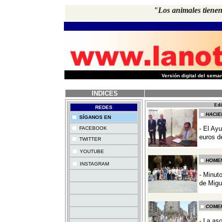
"Los animales tienen
-
Versión digital del sem
INDICES