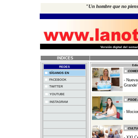
"Un hombre que no piensa
-
Versión digital del sem
INDICES