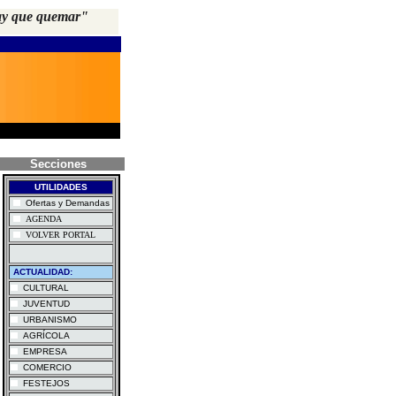
hay que quemar"
Secciones