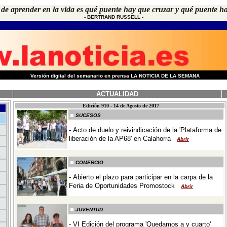
l de aprender en la vida es qué puente hay que cruzar y qué puente 
- BERTRAND RUSSELL -
-
Versión digital del semanario en prensa LA NOTICIA DE LA SEMANA
ACTUALIDAD