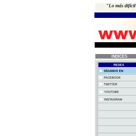
"Lo más difíci
INDICES