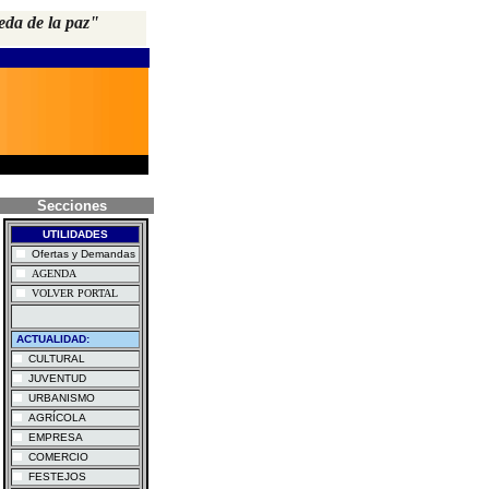
eda de la paz"
Secciones