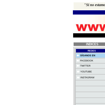
"Si no estamo
INDICES