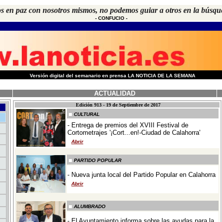
s en paz con nosotros mismos, no podemos guiar a otros en la búsqu
- CONFUCIO -
-
Versión digital del semanario en prensa LA NOTICIA DE LA SEMANA
ACTUALIDAD