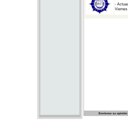
Envíenos su opinión