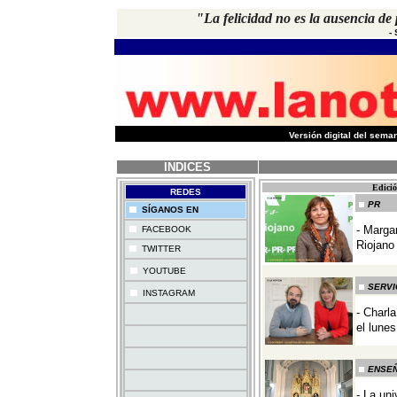
"La felicidad no es la ausencia de 
-
-
Versión digital del sem
INDICES