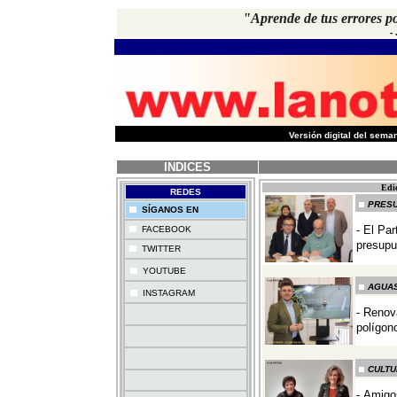
"Aprende de tus errores p
-
-
Versión digital del sem
INDICES