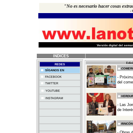
"No es necesario hacer cosas extrao
-
-
Versión digital del sem
INDICES