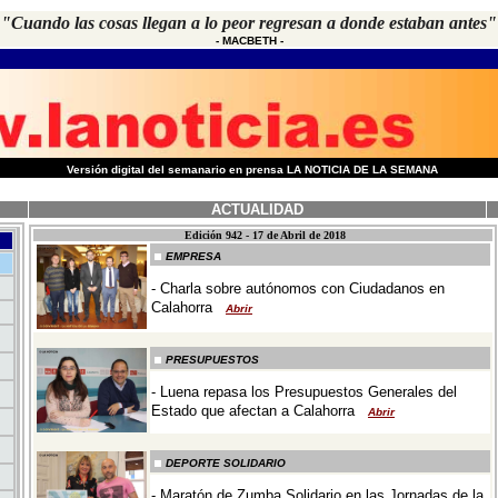
"Cuando las cosas llegan a lo peor regresan a donde estaban antes"
-
MACBETH
-
-
Versión digital del semanario en prensa LA NOTICIA DE LA SEMANA
ACTUALIDAD