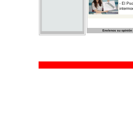
Envíenos su opinión