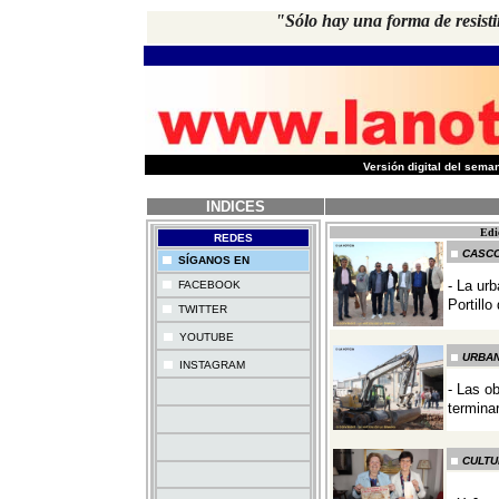
"Sólo hay una forma de resistir
-
Versión digital del sem
INDICES