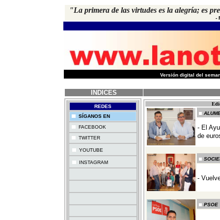
"La primera de las virtudes es la alegría; es p
-
-
Versión digital del sem
INDICES